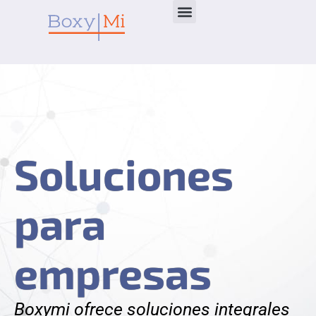
Ir
al
contenido
Soluciones
para
empresas
Boxymi ofrece soluciones integrales